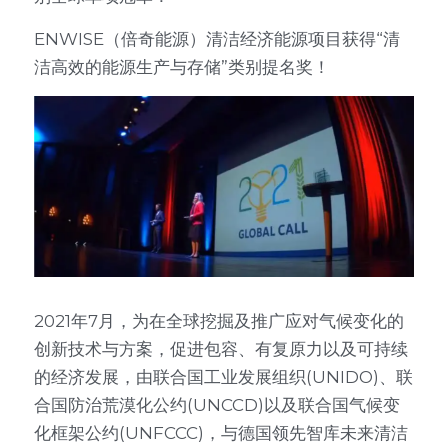
ENWISE（倍奇能源）清洁经济能源项目获得“清
洁高效的能源生产与存储”类别提名奖！
2021年7月，为在全球挖掘及推广应对气候变化的
创新技术与方案，促进包容、有复原力以及可持续
的经济发展，由联合国工业发展组织(UNIDO)、联
合国防治荒漠化公约(UNCCD)以及联合国气候变
化框架公约(UNFCCC)，与德国领先智库未来清洁