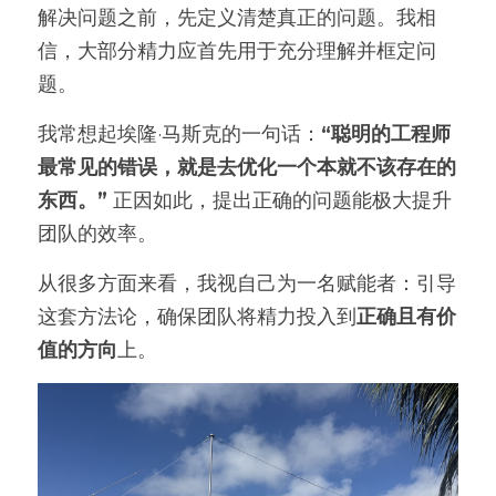
解决问题之前，先定义清楚真正的问题。我相
信，大部分精力应首先用于充分理解并框定问
题。
我常想起埃隆·马斯克的一句话：
“聪明的工程师
最常见的错误，就是去优化一个本就不该存在的
东西。” 
正因如此，提出正确的问题能极大提升
团队的效率。
从很多方面来看，我视自己为一名赋能者：引导
这套方法论，确保团队将精力投入到
正确且有价
值的方向
上。