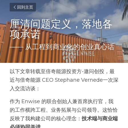
回到主页
厘清问题定义，落地各
项承诺
—— 从工程到商业化的创业真心话
以下文章转载至倍奇能源投资方-遨问创投，最
近与倍奇能源 CEO Stephane Vernede一次深
入交流访谈：
作为 Enwise 的联合创始人兼首席执行官，我
的工作横跨工程、业务拓展与公司领导。这恰恰
反映了我构建公司的核心理念：
技术端与商业端
必须协同并进
。