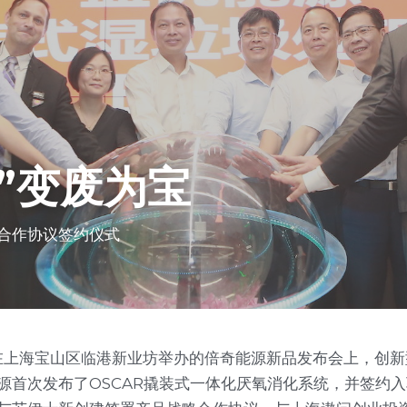
”变废为宝
合作协议签约仪式
午，在上海宝山区临港新业坊举办的倍奇能源新品发布会上，创
源首次发布了OSCAR撬装式一体化厌氧消化系统，并签约