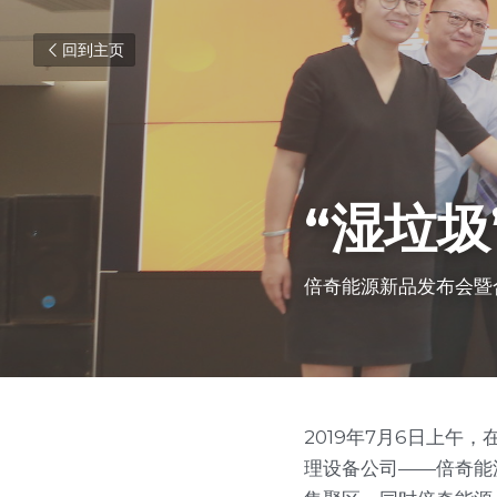
回到主页
“湿垃圾
倍奇能源新品发布会暨
2019年7月6日上
理设备公司——倍奇能