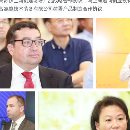
与苏伊士新创建签署产品战略合作协议，与上海遨问创业投
富氢能技术装备有限公司签署产品制造合作协议。