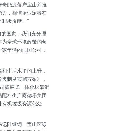
倍奇能源落户宝山并推
能力，相信企业定将在
积极贡献。”
活力的国家，我们充分理
作为全球环境政策的领
一家年轻的法国公司，
高和生活水平的上升，
分类制度实施方案》，
公司撬装式一体化厌氧消
品配料生产商德乐集团
外有机垃圾资源化处
书记陆继纲、宝山区绿