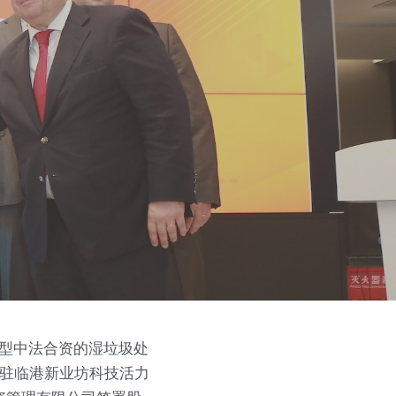
新型中法合资的湿垃圾处
入驻临港新业坊科技活力