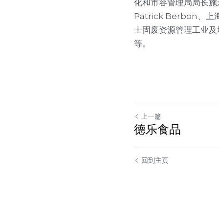
化和市容管理局局长施
Patrick Ber
士固废资源管理工业及城
等。
上一篇
德乐食品
回到主页