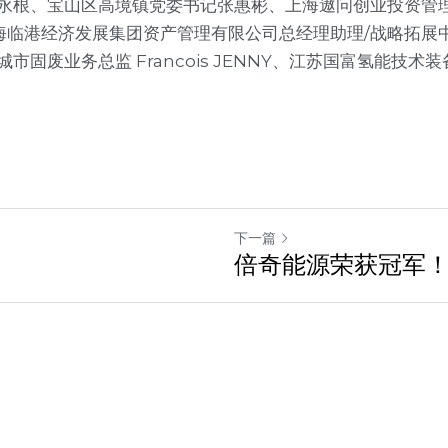
永根、宝山区高境镇党委书记张惠彬、上海遨问创业投资管
bon、上海临港经济发展集团资产管理有限公司总经理助理/战略拓
市固废业务总监 Francois JENNY、江苏国富氢能技
下一篇
倍奇能源荣获冠军