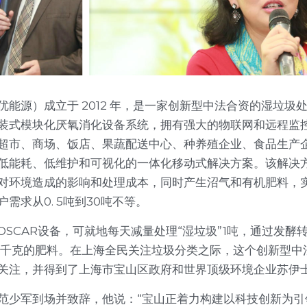
优能源）成立于 2012 年，是一家创新型中法合资的湿垃圾
装式模块化厌氧消化设备系统，拥有强大的物联网和远程监
超市、商场、饭店、果蔬配送中心、种养殖企业、食品生产
低能耗、低维护和可视化的一体化移动式解决方案。该解决
对环境造成的影响和处理成本，同时产生沼气和有机肥料，
需求从0. 5吨到30吨不等。
OSCAR设备，可就地每天减量处理“湿垃圾”1吨，通过发
0千克的肥料。在上海全民关注垃圾分类之际，这个创新型中
关注，并得到了上海市宝山区政府和世界顶级环境企业苏伊
范少军到场并致辞，他说：“宝山正着力构建以科技创新为引领的